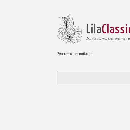
Lila
Classi
Элегантные женски
Элемент не найден!