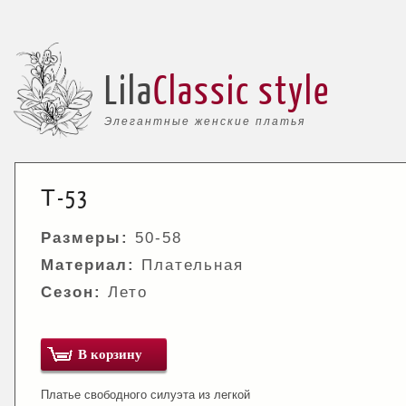
Lila
Classic style
Элегантные женские платья
Т-53
Размеры:
50-58
Материал:
Плательная
Сезон:
Лето
В корзину
Платье свободного силуэта из легкой