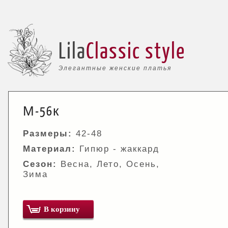
Lila
Classic style
Элегантные женские платья
М-56к
Размеры:
42-48
Материал:
Гипюр - жаккард
Сезон:
Весна, Лето, Осень,
Зима
В корзину