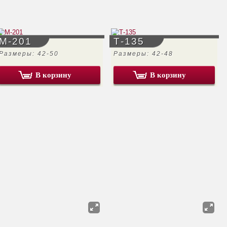
М-201
Т-135
Размеры: 42-50
Размеры: 42-48
В корзину
В корзину