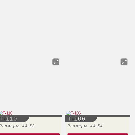
Т-110
Т-106
Размеры: 44-52
Размеры: 44-54