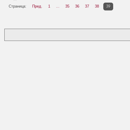
Страница:
Пред.
1
...
35
36
37
38
39