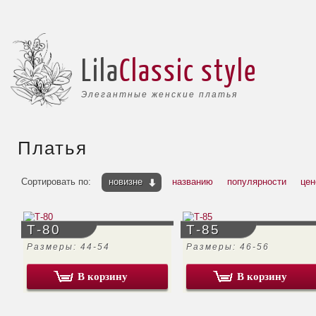
Lila
Classic style
Элегантные женские платья
Платья
Сортировать по:
новизне
названию
популярности
цен
Т-80
Т-85
Размеры: 44-54
Размеры: 46-56
В корзину
В корзину