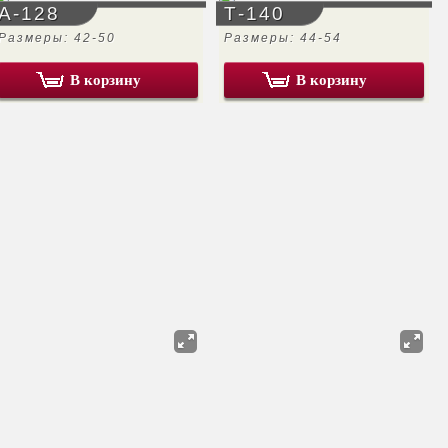
А-128
Т-140
Размеры: 42-50
Размеры: 44-54
В корзину
В корзину