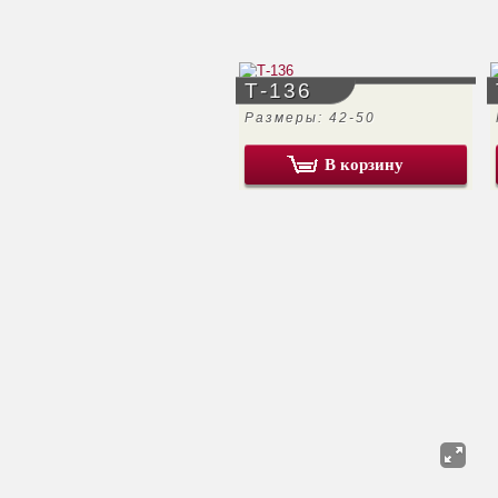
Т-136
Размеры: 42-50
В корзину