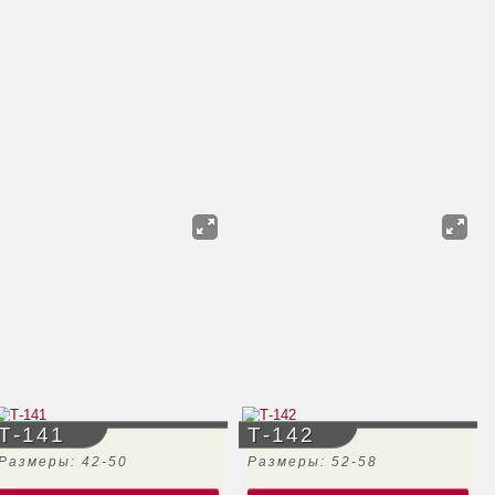
Т-141
Т-142
Размеры: 42-50
Размеры: 52-58