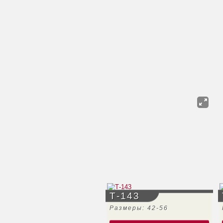
Т-143
Размеры: 42-56