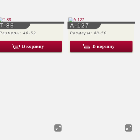
Т-86
А-127
Размеры: 46-52
Размеры: 48-50
В корзину
В корзину