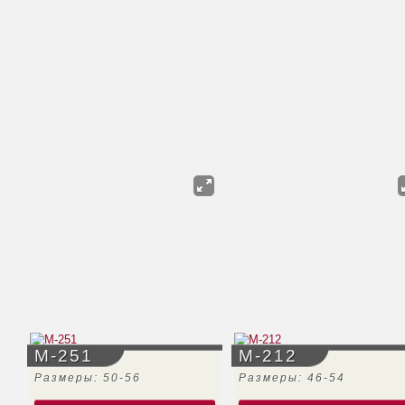
М-251
М-212
Размеры: 50-56
Размеры: 46-54