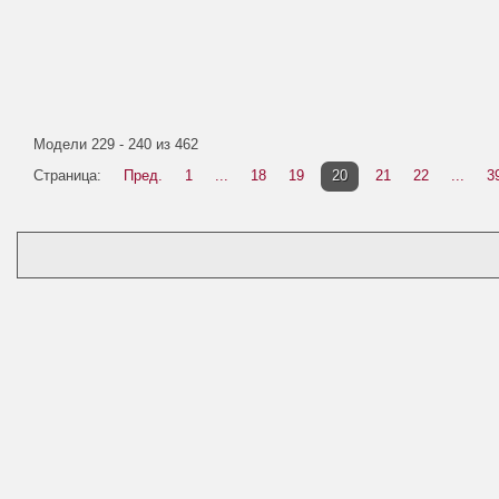
Модели 229 - 240 из 462
Страница:
Пред.
1
...
18
19
20
21
22
...
3