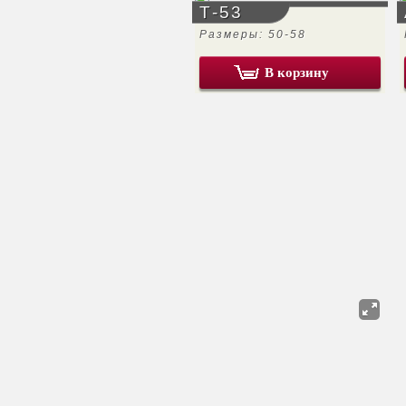
Т-53
Размеры: 50-58
В корзину