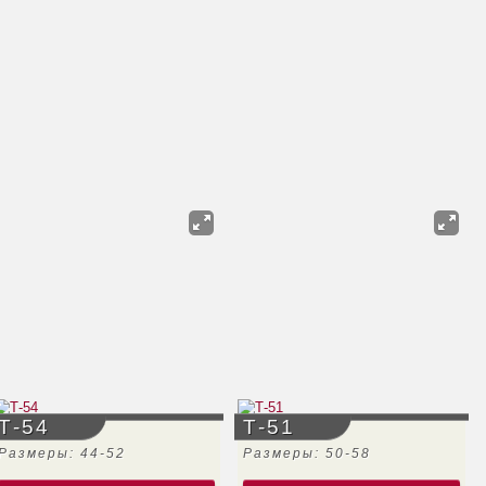
Т-54
Т-51
Размеры: 44-52
Размеры: 50-58