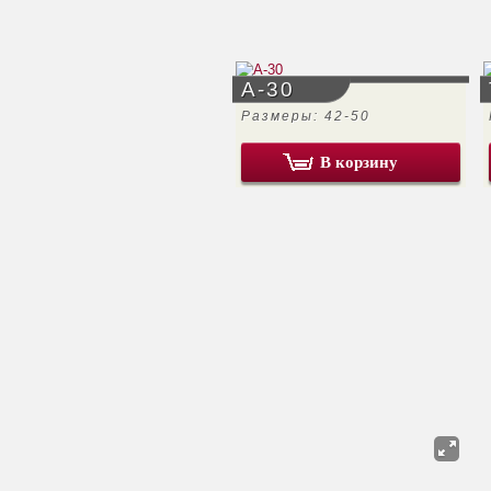
А-30
Размеры: 42-50
В корзину