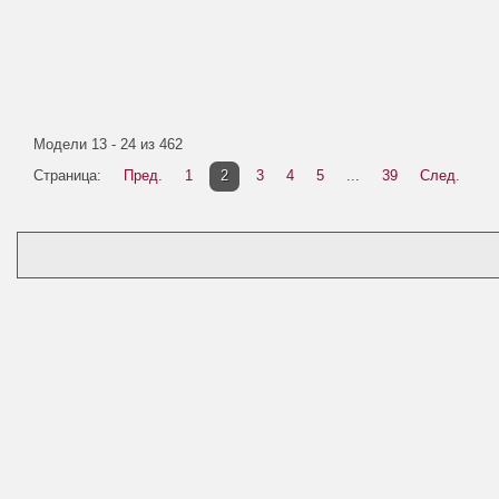
Модели 13 - 24 из 462
Страница:
Пред.
1
2
3
4
5
...
39
След.