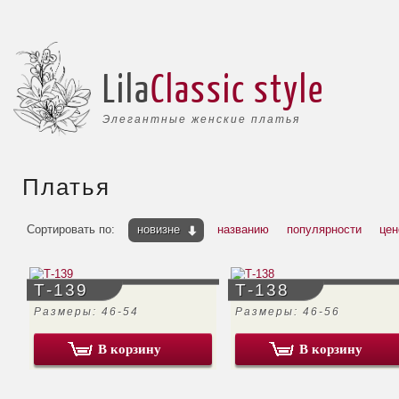
Lila
Classic style
Элегантные женские платья
Платья
Сортировать по:
новизне
названию
популярности
цен
Т-139
Т-138
Размеры: 46-54
Размеры: 46-56
В корзину
В корзину