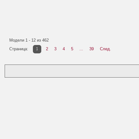
Модели 1 - 12 из 462
Страница:
1
2
3
4
5
...
39
След.