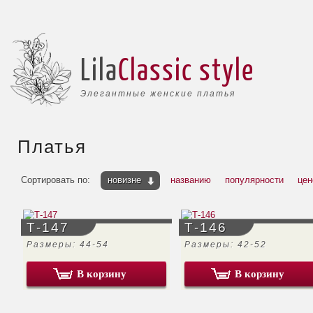
Lila
Classic style
Элегантные женские платья
Платья
Сортировать по:
новизне
названию
популярности
цен
Т-147
Т-146
Размеры: 44-54
Размеры: 42-52
В корзину
В корзину