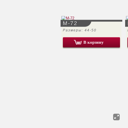
М-72
Размеры: 44-50
В корзину