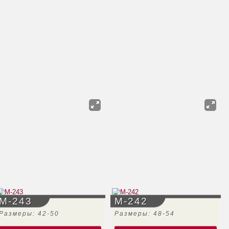
М-243
М-242
Размеры: 42-50
Размеры: 48-54