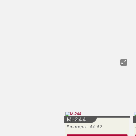
М-244
Размеры: 44-52