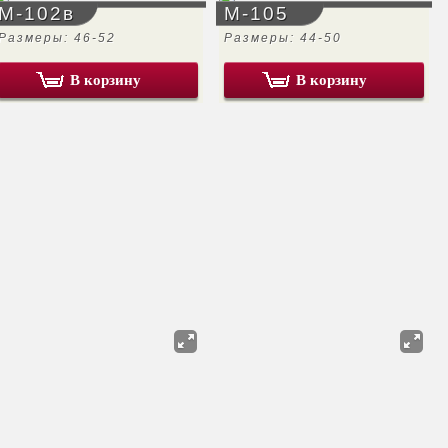
М-102в
М-105
Размеры: 46-52
Размеры: 44-50
В корзину
В корзину