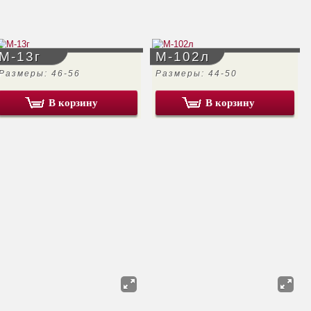
М-13г
М-102л
Размеры: 46-56
Размеры: 44-50
В корзину
В корзину