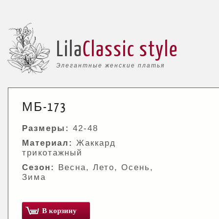
Lila
Classic style
Элегантные женские платья
МБ-173
Размеры:
42-48
Материал:
Жаккард
трикотажный
Сезон:
Весна, Лето, Осень,
Зима
В корзину