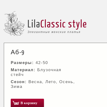
Lila
Classic style
Элегантные женские платья
Аб-9
Размеры:
42-50
Материал:
Блузочная
стейч
Сезон:
Весна, Лето, Осень,
Зима
В корзину