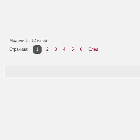
Модели 1 - 12 из 66
Страница:
1
2
3
4
5
6
След.